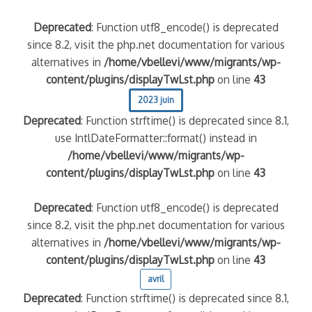
Deprecated
: Function utf8_encode() is deprecated
since 8.2, visit the php.net documentation for various
alternatives in
/home/vbellevi/www/migrants/wp-
content/plugins/displayTwLst.php
on line
43
2023 juin
Deprecated
: Function strftime() is deprecated since 8.1,
use IntlDateFormatter::format() instead in
/home/vbellevi/www/migrants/wp-
content/plugins/displayTwLst.php
on line
43
Deprecated
: Function utf8_encode() is deprecated
since 8.2, visit the php.net documentation for various
alternatives in
/home/vbellevi/www/migrants/wp-
content/plugins/displayTwLst.php
on line
43
avril
Deprecated
: Function strftime() is deprecated since 8.1,