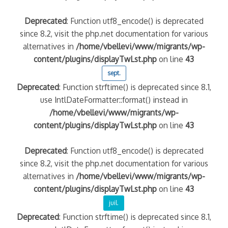
Deprecated
: Function utf8_encode() is deprecated
since 8.2, visit the php.net documentation for various
alternatives in
/home/vbellevi/www/migrants/wp-
content/plugins/displayTwLst.php
on line
43
sept.
Deprecated
: Function strftime() is deprecated since 8.1,
use IntlDateFormatter::format() instead in
/home/vbellevi/www/migrants/wp-
content/plugins/displayTwLst.php
on line
43
Deprecated
: Function utf8_encode() is deprecated
since 8.2, visit the php.net documentation for various
alternatives in
/home/vbellevi/www/migrants/wp-
content/plugins/displayTwLst.php
on line
43
juil.
Deprecated
: Function strftime() is deprecated since 8.1,