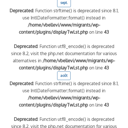
sept.
Deprecated
: Function strftime() is deprecated since 8.1,
use IntlDateFormatter::format() instead in
/home/vbellevi/www/migrants/wp-
content/plugins/displayTwLst.php
on line
43
Deprecated
: Function utf8_encode() is deprecated
since 8.2, visit the php.net documentation for various
alternatives in
/home/vbellevi/www/migrants/wp-
content/plugins/displayTwLst.php
on line
43
août
Deprecated
: Function strftime() is deprecated since 8.1,
use IntlDateFormatter::format() instead in
/home/vbellevi/www/migrants/wp-
content/plugins/displayTwLst.php
on line
43
Deprecated
: Function utf8_encode() is deprecated
since 8.2, visit the php.net documentation for various