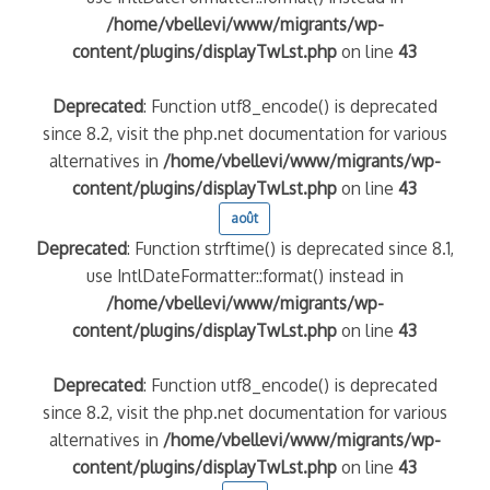
/home/vbellevi/www/migrants/wp-
content/plugins/displayTwLst.php
on line
43
Deprecated
: Function utf8_encode() is deprecated
since 8.2, visit the php.net documentation for various
alternatives in
/home/vbellevi/www/migrants/wp-
content/plugins/displayTwLst.php
on line
43
août
Deprecated
: Function strftime() is deprecated since 8.1,
use IntlDateFormatter::format() instead in
/home/vbellevi/www/migrants/wp-
content/plugins/displayTwLst.php
on line
43
Deprecated
: Function utf8_encode() is deprecated
since 8.2, visit the php.net documentation for various
alternatives in
/home/vbellevi/www/migrants/wp-
content/plugins/displayTwLst.php
on line
43