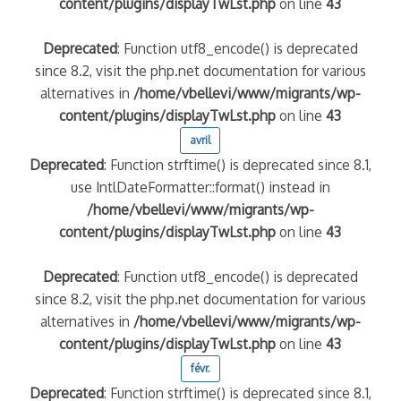
content/plugins/displayTwLst.php
on line
43
Deprecated
: Function utf8_encode() is deprecated
since 8.2, visit the php.net documentation for various
alternatives in
/home/vbellevi/www/migrants/wp-
content/plugins/displayTwLst.php
on line
43
avril
Deprecated
: Function strftime() is deprecated since 8.1,
use IntlDateFormatter::format() instead in
/home/vbellevi/www/migrants/wp-
content/plugins/displayTwLst.php
on line
43
Deprecated
: Function utf8_encode() is deprecated
since 8.2, visit the php.net documentation for various
alternatives in
/home/vbellevi/www/migrants/wp-
content/plugins/displayTwLst.php
on line
43
févr.
Deprecated
: Function strftime() is deprecated since 8.1,