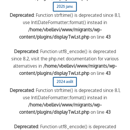
2025 janv.
Deprecated
: Function strftime() is deprecated since 8.1,
use IntlDateFormatter::format() instead in
/home/vbellevi/www/migrants/wp-
content/plugins/displayTwLst.php
on line
43
Deprecated
: Function utf8_encode() is deprecated
since 8.2, visit the php.net documentation for various
alternatives in
/home/vbellevi/www/migrants/wp-
content/plugins/displayTwLst.php
on line
43
2024 août
Deprecated
: Function strftime() is deprecated since 8.1,
use IntlDateFormatter::format() instead in
/home/vbellevi/www/migrants/wp-
content/plugins/displayTwLst.php
on line
43
Deprecated
: Function utf8_encode() is deprecated