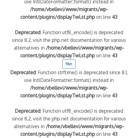
use IntlDateFormatter::format() instead in
/home/vbellevi/www/migrants/wp-
content/plugins/displayTwLst.php
on line
43
Deprecated
: Function utf8_encode() is deprecated
since 8.2, visit the php.net documentation for various
alternatives in
/home/vbellevi/www/migrants/wp-
content/plugins/displayTwLst.php
on line
43
févr.
Deprecated
: Function strftime() is deprecated since 8.1,
use IntlDateFormatter::format() instead in
/home/vbellevi/www/migrants/wp-
content/plugins/displayTwLst.php
on line
43
Deprecated
: Function utf8_encode() is deprecated
since 8.2, visit the php.net documentation for various
alternatives in
/home/vbellevi/www/migrants/wp-
content/plugins/displayTwLst.php
on line
43