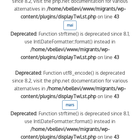
since 8.2, visit the php.net documentation for various
alternatives in
/home/vbellevi/www/migrants/wp-
content/plugins/displayTwLst.php
on line
43
mai
Deprecated
: Function strftime() is deprecated since 8.1,
use IntlDateFormatter::format() instead in
/home/vbellevi/www/migrants/wp-
content/plugins/displayTwLst.php
on line
43
Deprecated
: Function utf8_encode() is deprecated
since 8.2, visit the php.net documentation for various
alternatives in
/home/vbellevi/www/migrants/wp-
content/plugins/displayTwLst.php
on line
43
mars
Deprecated
: Function strftime() is deprecated since 8.1,
use IntlDateFormatter::format() instead in
/home/vbellevi/www/migrants/wp-
content/plugins/displayTwLst.php
on line
43