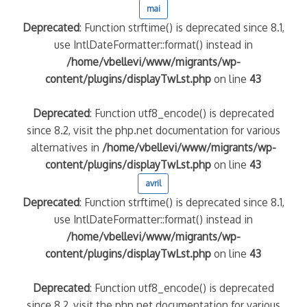
mai
Deprecated
: Function strftime() is deprecated since 8.1,
use IntlDateFormatter::format() instead in
/home/vbellevi/www/migrants/wp-
content/plugins/displayTwLst.php
on line
43
Deprecated
: Function utf8_encode() is deprecated
since 8.2, visit the php.net documentation for various
alternatives in
/home/vbellevi/www/migrants/wp-
content/plugins/displayTwLst.php
on line
43
avril
Deprecated
: Function strftime() is deprecated since 8.1,
use IntlDateFormatter::format() instead in
/home/vbellevi/www/migrants/wp-
content/plugins/displayTwLst.php
on line
43
Deprecated
: Function utf8_encode() is deprecated
since 8.2, visit the php.net documentation for various