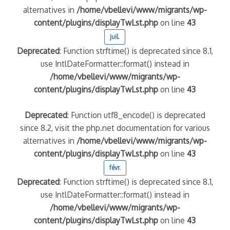
alternatives in
/home/vbellevi/www/migrants/wp-
content/plugins/displayTwLst.php
on line
43
juil.
Deprecated
: Function strftime() is deprecated since 8.1,
use IntlDateFormatter::format() instead in
/home/vbellevi/www/migrants/wp-
content/plugins/displayTwLst.php
on line
43
Deprecated
: Function utf8_encode() is deprecated
since 8.2, visit the php.net documentation for various
alternatives in
/home/vbellevi/www/migrants/wp-
content/plugins/displayTwLst.php
on line
43
févr.
Deprecated
: Function strftime() is deprecated since 8.1,
use IntlDateFormatter::format() instead in
/home/vbellevi/www/migrants/wp-
content/plugins/displayTwLst.php
on line
43