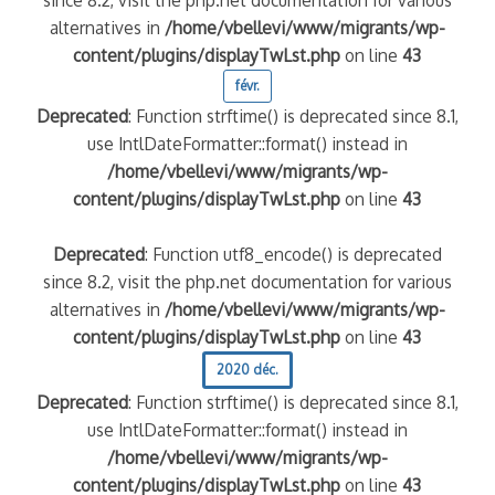
since 8.2, visit the php.net documentation for various
alternatives in
/home/vbellevi/www/migrants/wp-
content/plugins/displayTwLst.php
on line
43
févr.
Deprecated
: Function strftime() is deprecated since 8.1,
use IntlDateFormatter::format() instead in
/home/vbellevi/www/migrants/wp-
content/plugins/displayTwLst.php
on line
43
Deprecated
: Function utf8_encode() is deprecated
since 8.2, visit the php.net documentation for various
alternatives in
/home/vbellevi/www/migrants/wp-
content/plugins/displayTwLst.php
on line
43
2020 déc.
Deprecated
: Function strftime() is deprecated since 8.1,
use IntlDateFormatter::format() instead in
/home/vbellevi/www/migrants/wp-
content/plugins/displayTwLst.php
on line
43