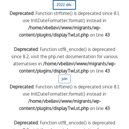
2022 déc.
Deprecated
: Function strftime() is deprecated since 8.1,
use IntlDateFormatter::format() instead in
/home/vbellevi/www/migrants/wp-
content/plugins/displayTwLst.php
on line
43
Deprecated
: Function utf8_encode() is deprecated
since 8.2, visit the php.net documentation for various
alternatives in
/home/vbellevi/www/migrants/wp-
content/plugins/displayTwLst.php
on line
43
juin
Deprecated
: Function strftime() is deprecated since 8.1,
use IntlDateFormatter::format() instead in
/home/vbellevi/www/migrants/wp-
content/plugins/displayTwLst.php
on line
43
Deprecated
: Function utf8_encode() is deprecated