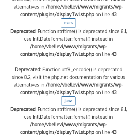
alternatives in
/home/vbellevi/www/migrants/wp-
content/plugins/displayTwLst.php
on line
43
mars
Deprecated
: Function strftime() is deprecated since 8.1,
use IntlDateFormatter::format() instead in
/home/vbellevi/www/migrants/wp-
content/plugins/displayTwLst.php
on line
43
Deprecated
: Function utf8_encode() is deprecated
since 8.2, visit the php.net documentation for various
alternatives in
/home/vbellevi/www/migrants/wp-
content/plugins/displayTwLst.php
on line
43
janv.
Deprecated
: Function strftime() is deprecated since 8.1,
use IntlDateFormatter::format() instead in
/home/vbellevi/www/migrants/wp-
content/plugins/displayTwLst.php
on line
43