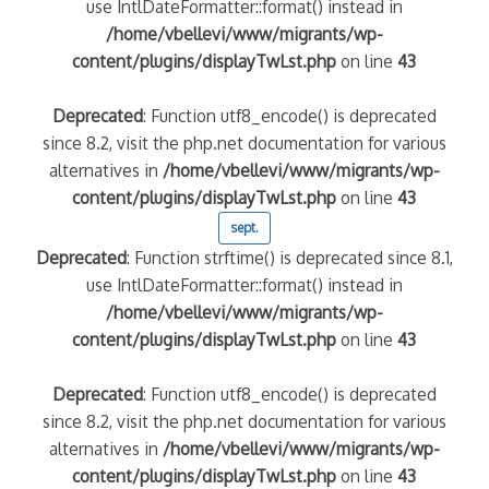
use IntlDateFormatter::format() instead in
/home/vbellevi/www/migrants/wp-
content/plugins/displayTwLst.php
on line
43
Deprecated
: Function utf8_encode() is deprecated
since 8.2, visit the php.net documentation for various
alternatives in
/home/vbellevi/www/migrants/wp-
content/plugins/displayTwLst.php
on line
43
sept.
Deprecated
: Function strftime() is deprecated since 8.1,
use IntlDateFormatter::format() instead in
/home/vbellevi/www/migrants/wp-
content/plugins/displayTwLst.php
on line
43
Deprecated
: Function utf8_encode() is deprecated
since 8.2, visit the php.net documentation for various
alternatives in
/home/vbellevi/www/migrants/wp-
content/plugins/displayTwLst.php
on line
43