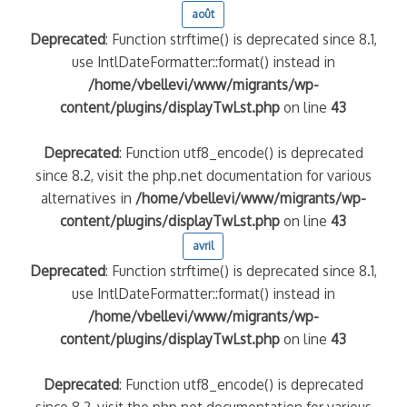
août
Deprecated
: Function strftime() is deprecated since 8.1,
use IntlDateFormatter::format() instead in
/home/vbellevi/www/migrants/wp-
content/plugins/displayTwLst.php
on line
43
Deprecated
: Function utf8_encode() is deprecated
since 8.2, visit the php.net documentation for various
alternatives in
/home/vbellevi/www/migrants/wp-
content/plugins/displayTwLst.php
on line
43
avril
Deprecated
: Function strftime() is deprecated since 8.1,
use IntlDateFormatter::format() instead in
/home/vbellevi/www/migrants/wp-
content/plugins/displayTwLst.php
on line
43
Deprecated
: Function utf8_encode() is deprecated