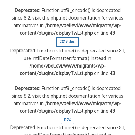
Deprecated
: Function utf8_encode() is deprecated
since 8.2, visit the php.net documentation for various
alternatives in
/home/vbellevi/www/migrants/wp-
content/plugins/displayTwLst.php
on line
43
2019 déc.
Deprecated
: Function strftime() is deprecated since 8.1,
use IntlDateFormatter::format() instead in
/home/vbellevi/www/migrants/wp-
content/plugins/displayTwLst.php
on line
43
Deprecated
: Function utf8_encode() is deprecated
since 8.2, visit the php.net documentation for various
alternatives in
/home/vbellevi/www/migrants/wp-
content/plugins/displayTwLst.php
on line
43
nov.
Deprecated
: Function strftime() is deprecated since 8.1,