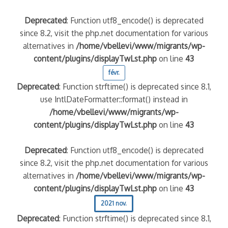
Deprecated
: Function utf8_encode() is deprecated
since 8.2, visit the php.net documentation for various
alternatives in
/home/vbellevi/www/migrants/wp-
content/plugins/displayTwLst.php
on line
43
févr.
Deprecated
: Function strftime() is deprecated since 8.1,
use IntlDateFormatter::format() instead in
/home/vbellevi/www/migrants/wp-
content/plugins/displayTwLst.php
on line
43
Deprecated
: Function utf8_encode() is deprecated
since 8.2, visit the php.net documentation for various
alternatives in
/home/vbellevi/www/migrants/wp-
content/plugins/displayTwLst.php
on line
43
2021 nov.
Deprecated
: Function strftime() is deprecated since 8.1,