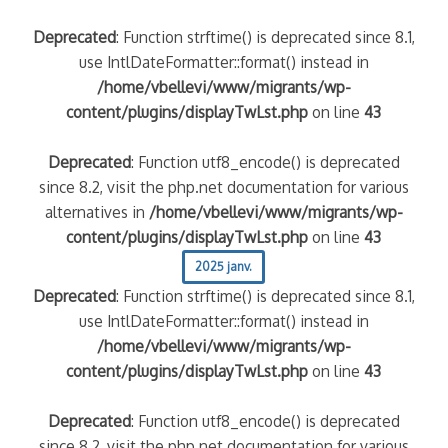
Deprecated
: Function strftime() is deprecated since 8.1,
use IntlDateFormatter::format() instead in
/home/vbellevi/www/migrants/wp-
content/plugins/displayTwLst.php
on line
43
Deprecated
: Function utf8_encode() is deprecated
since 8.2, visit the php.net documentation for various
alternatives in
/home/vbellevi/www/migrants/wp-
content/plugins/displayTwLst.php
on line
43
2025 janv.
Deprecated
: Function strftime() is deprecated since 8.1,
use IntlDateFormatter::format() instead in
/home/vbellevi/www/migrants/wp-
content/plugins/displayTwLst.php
on line
43
Deprecated
: Function utf8_encode() is deprecated
since 8.2, visit the php.net documentation for various