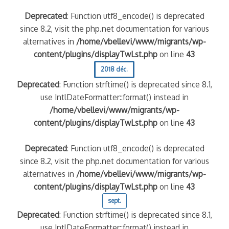
Deprecated
: Function utf8_encode() is deprecated
since 8.2, visit the php.net documentation for various
alternatives in
/home/vbellevi/www/migrants/wp-
content/plugins/displayTwLst.php
on line
43
2018 déc.
Deprecated
: Function strftime() is deprecated since 8.1,
use IntlDateFormatter::format() instead in
/home/vbellevi/www/migrants/wp-
content/plugins/displayTwLst.php
on line
43
Deprecated
: Function utf8_encode() is deprecated
since 8.2, visit the php.net documentation for various
alternatives in
/home/vbellevi/www/migrants/wp-
content/plugins/displayTwLst.php
on line
43
sept.
Deprecated
: Function strftime() is deprecated since 8.1,
use IntlDateFormatter::format() instead in