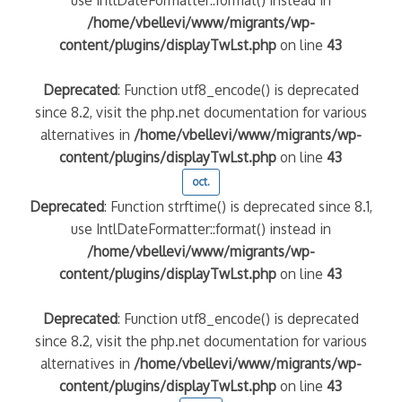
use IntlDateFormatter::format() instead in
/home/vbellevi/www/migrants/wp-
content/plugins/displayTwLst.php
on line
43
Deprecated
: Function utf8_encode() is deprecated
since 8.2, visit the php.net documentation for various
alternatives in
/home/vbellevi/www/migrants/wp-
content/plugins/displayTwLst.php
on line
43
oct.
Deprecated
: Function strftime() is deprecated since 8.1,
use IntlDateFormatter::format() instead in
/home/vbellevi/www/migrants/wp-
content/plugins/displayTwLst.php
on line
43
Deprecated
: Function utf8_encode() is deprecated
since 8.2, visit the php.net documentation for various
alternatives in
/home/vbellevi/www/migrants/wp-
content/plugins/displayTwLst.php
on line
43