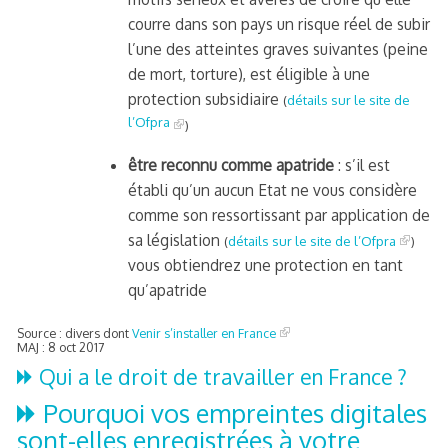
courre dans son pays un risque réel de subir
quelle implication des gendarmes ?
l’une des atteintes graves suivantes (peine
tagne
de mort, torture), est éligible à une
 – arte Regards
protection subsidiaire
(
détails sur le site de
l’Ofpra
)
être reconnu comme apatride
: s’il est
établi qu’un aucun Etat ne vous considère
comme son ressortissant par application de
sa législation
(
détails sur le site de l’Ofpra
)
vous obtiendrez une protection en tant
qu’apatride
Source : divers dont
Venir s’installer en France
MAJ : 8 oct 2017
Qui a le droit de travailler en France ?
Pourquoi vos empreintes digitales
sont-elles enregistrées à votre