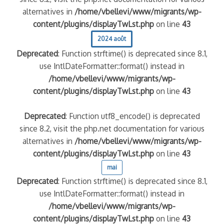
alternatives in
/home/vbellevi/www/migrants/wp-
content/plugins/displayTwLst.php
on line
43
2024 août
Deprecated
: Function strftime() is deprecated since 8.1,
use IntlDateFormatter::format() instead in
/home/vbellevi/www/migrants/wp-
content/plugins/displayTwLst.php
on line
43
Deprecated
: Function utf8_encode() is deprecated
since 8.2, visit the php.net documentation for various
alternatives in
/home/vbellevi/www/migrants/wp-
content/plugins/displayTwLst.php
on line
43
mai
Deprecated
: Function strftime() is deprecated since 8.1,
use IntlDateFormatter::format() instead in
/home/vbellevi/www/migrants/wp-
content/plugins/displayTwLst.php
on line
43