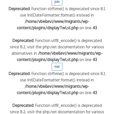
juin
Deprecated
: Function strftime() is deprecated since 8.1,
use IntlDateFormatter::format() instead in
/home/vbellevi/www/migrants/wp-
content/plugins/displayTwLst.php
on line
43
Deprecated
: Function utf8_encode() is deprecated
since 8.2, visit the php.net documentation for various
alternatives in
/home/vbellevi/www/migrants/wp-
content/plugins/displayTwLst.php
on line
43
mai
Deprecated
: Function strftime() is deprecated since 8.1,
use IntlDateFormatter::format() instead in
/home/vbellevi/www/migrants/wp-
content/plugins/displayTwLst.php
on line
43
Deprecated
: Function utf8_encode() is deprecated
since 8.2, visit the php.net documentation for various