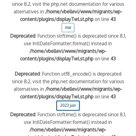
since 8.2, visit the php.net documentation for various
alternatives in
/home/vbellevi/www/migrants/wp-
content/plugins/displayTwLst.php
on line
43
mai
Deprecated
: Function strftime() is deprecated since 8.1,
use IntlDateFormatter::format() instead in
/home/vbellevi/www/migrants/wp-
content/plugins/displayTwLst.php
on line
43
Deprecated
: Function utf8_encode() is deprecated
since 8.2, visit the php.net documentation for various
alternatives in
/home/vbellevi/www/migrants/wp-
content/plugins/displayTwLst.php
on line
43
2023 juin
Deprecated
: Function strftime() is deprecated since 8.1,
use IntlDateFormatter::format() instead in
/home/vbellevi/www/migrants/wp-