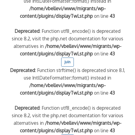
use IntlDateFormatter::format() instead in
/home/vbellevi/www/migrants/wp-
content/plugins/displayTwLst.php
on line
43
Deprecated
: Function utf8_encode() is deprecated
since 8.2, visit the php.net documentation for various
alternatives in
/home/vbellevi/www/migrants/wp-
content/plugins/displayTwLst.php
on line
43
juin
Deprecated
: Function strftime() is deprecated since 8.1,
use IntlDateFormatter::format() instead in
/home/vbellevi/www/migrants/wp-
content/plugins/displayTwLst.php
on line
43
Deprecated
: Function utf8_encode() is deprecated
since 8.2, visit the php.net documentation for various
alternatives in
/home/vbellevi/www/migrants/wp-
content/plugins/displayTwLst.php
on line
43