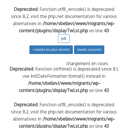
Deprecated
: Function utf8_encode() is deprecated
since 8.2, visit the php.net documentation for various
alternatives in
/home/vbellevi/www/migrants/wp-
content/plugins/displayTwLst.php
on line
43
juil.
« tweets les plus récents
tweets suivants
chargement en cours
Deprecated
: Function strftime() is deprecated since 8.1,
use IntlDateFormatter::format() instead in
/home/vbellevi/www/migrants/wp-
content/plugins/displayTwLst.php
on line
43
Deprecated
: Function utf8_encode() is deprecated
since 8.2, visit the php.net documentation for various
alternatives in
/home/vbellevi/www/migrants/wp-
content/plugins/displayTwLst.php
on line
43