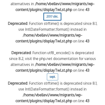
alternatives in
/home/vbellevi/www/migrants/wp-
content/plugins/displayTwLst.php
on line
43
2017 déc.
Deprecated
: Function strftime() is deprecated since 8.1,
use IntlDateFormatter::format() instead in
/home/vbellevi/www/migrants/wp-
content/plugins/displayTwLst.php
on line
43
Deprecated
: Function utf8_encode() is deprecated
since 8.2, visit the php.net documentation for various
alternatives in
/home/vbellevi/www/migrants/wp-
content/plugins/displayTwLst.php
on line
43
sept.
Deprecated
: Function strftime() is deprecated since 8.1,
use IntlDateFormatter::format() instead in
/home/vbellevi/www/migrants/wp-
content/plugins/displayTwLst.php
on line
43