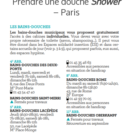
Prendre une douche
Shower
– Paris