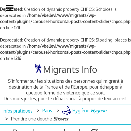
Deprecated
: Creation of dynamic property CHPCS::$choices is
deprecated in
/home/vbellevi/www/migrants/wp-
content/plugins/carousel-horizontal-posts-content-slider/chpcs.php
on line
1211
Deprecated
: Creation of dynamic property CHPCS::$loading_places is
deprecated in
/home/vbellevi/www/migrants/wp-
content/plugins/carousel-horizontal-posts-content-slider/chpcs.php
on line
1216
Skip
Migrants Info
to
content
S'informer sur les situations des personnes qui migrent à
destination de la France et de l'Europe, pour échapper à
quelque forme de violence que ce soit.
Des mots justes, pour le débat social à propos de leur accueil.
Infos pratiques
Paris
Hygiène
Hygene
Prendre une douche
Shower