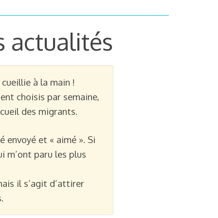
 actualités
ueillie à la main !
ent choisis par semaine,
ccueil des migrants.
é envoyé et « aimé ». Si
i m’ont paru les plus
is il s’agit d’attirer
.