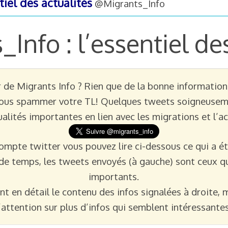
tiel des actualités
@Migrants_Info
Info : l’essentiel des
de Migrants Info ? Rien que de la bonne information c
 vous spammer votre TL! Quelques tweets soigneusem
ualités importantes en lien avec les migrations et l’a
ompte twitter vous pouvez lire ci-dessous ce qui a ét
de temps, les tweets envoyés (à gauche) sont ceux qu
importants.
nt en détail le contenu des infos signalées à droite, ma
l’attention sur plus d’infos qui semblent intéressantes