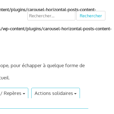
nt/plugins/carousel-horizontal-posts-content-
Rechercher :
p-content/plugins/carousel-horizontal-posts-content-
Europe, pour échapper à quelque forme de
ueil.
 / Repères
Actions solidaires