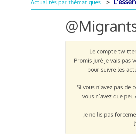
L’essen
Actualités par thématiques
@Migrants_
Le compte twitter 
Promis juré je vais pas
pour suivre les act
Si vous n’avez pas de c
vous n’avez que peu 
Je ne lis pas forceme