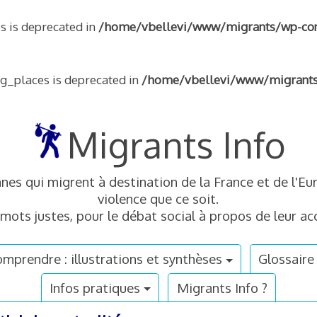
s is deprecated in
/home/vbellevi/www/migrants/wp-conte
ng_places is deprecated in
/home/vbellevi/www/migrants/w
Migrants Info
nnes qui migrent à destination de la France et de l'
violence que ce soit.
mots justes, pour le débat social à propos de leur acc
mprendre : illustrations et synthèses
Glossaire
Infos pratiques
Migrants Info ?