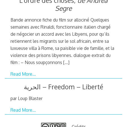
L’ordre des choses,
de Andrea
Segre
Bande annonce fiche du film sur allociné Quelques
semaines avec Rinaldi, fonctionnaire italien chargé
de négocier un accord avec les Libyens, pour qu’ils
retiennent les migrants sur le sol africain, entre sa
luxueuse villa à Rome, sa paisible vie de famille, et la
violence des prisons libyennes. dialogue extrait du
film : – Nous soupçonnons
[…]
Read More…
الحریة – Freedom – Liberté
par Loup Blaster
Read More…
Crédits