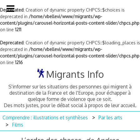
Deprecated
: Creation of dynamic property CHPCS::$choices is
deprecated in
/home/vbellevi/www/migrants/wp-
content/plugins/carousel-horizontal-posts-content-slider/chpcs.php
on line
1211
Deprecated
: Creation of dynamic property CHPCS::$loading_places is
deprecated in
/home/vbellevi/www/migrants/wp-
content/plugins/carousel-horizontal-posts-content-slider/chpcs.php
on line
1216
Skip
Migrants Info
to
content
S'informer sur les situations des personnes qui migrent à
destination de la France et de l'Europe, pour échapper à
quelque forme de violence que ce soit.
Des mots justes, pour le débat social à propos de leur accueil.
Comprendre : illustrations et synthèses
Par les arts
Films