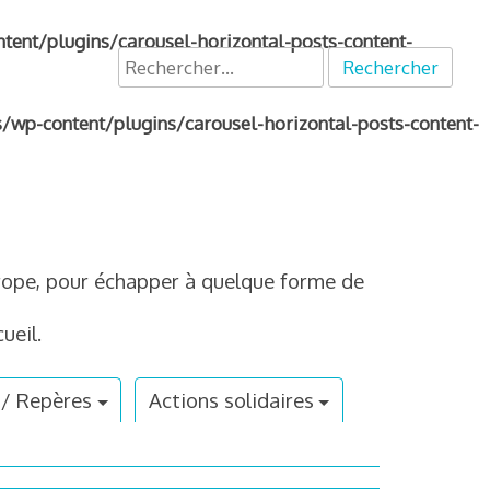
nt/plugins/carousel-horizontal-posts-content-
Rechercher :
p-content/plugins/carousel-horizontal-posts-content-
Europe, pour échapper à quelque forme de
ueil.
 / Repères
Actions solidaires