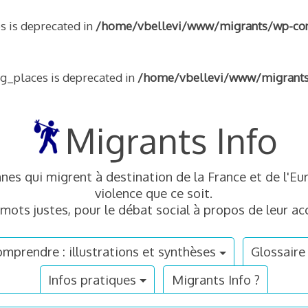
s is deprecated in
/home/vbellevi/www/migrants/wp-conte
ng_places is deprecated in
/home/vbellevi/www/migrants/w
Migrants Info
nnes qui migrent à destination de la France et de l'
violence que ce soit.
mots justes, pour le débat social à propos de leur acc
mprendre : illustrations et synthèses
Glossaire
Infos pratiques
Migrants Info ?