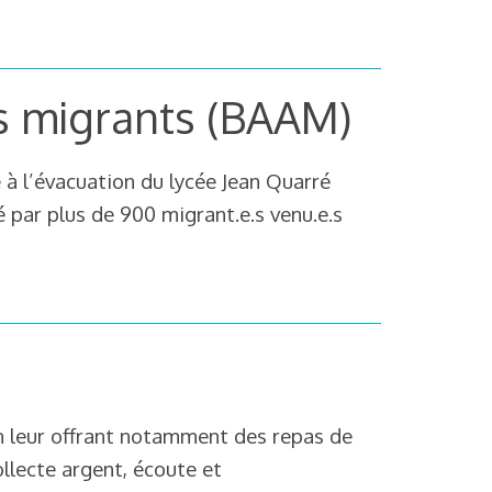
s migrants (BAAM)
 à l’évacuation du lycée Jean Quarré
é par plus de 900 migrant.e.s venu.e.s
en leur offrant notamment des repas de
ollecte argent, écoute et