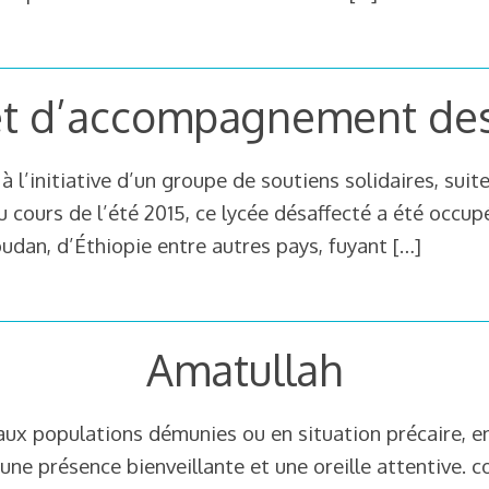
 et d’accompagnement de
l’initiative d’un groupe de soutiens solidaires, suite
 cours de l’été 2015, ce lycée désaffecté a été occup
oudan, d’Éthiopie entre autres pays, fuyant
[…]
Amatullah
 aux populations démunies ou en situation précaire, 
’une présence bienveillante et une oreille attentive. c