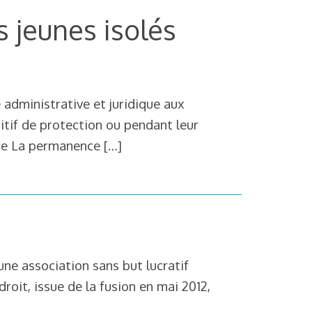
 jeunes isolés
 administrative et juridique aux
sitif de protection ou pendant leur
ndre La permanence
[…]
une association sans but lucratif
roit, issue de la fusion en mai 2012,